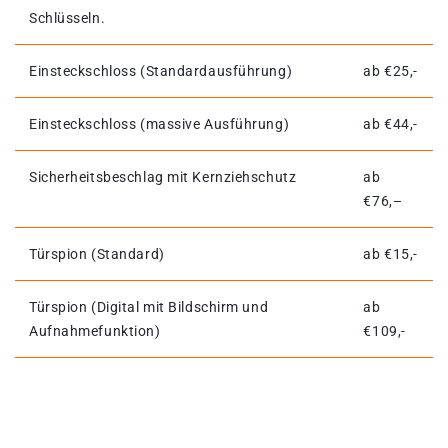
Schlüsseln.
Einsteckschloss (Standardausführung)
ab €25,-
Einsteckschloss (massive Ausführung)
ab €44,-
Sicherheitsbeschlag mit Kernziehschutz
ab
€76,–
Türspion (Standard)
ab €15,-
Türspion (Digital mit Bildschirm und
ab
Aufnahmefunktion)
€109,-