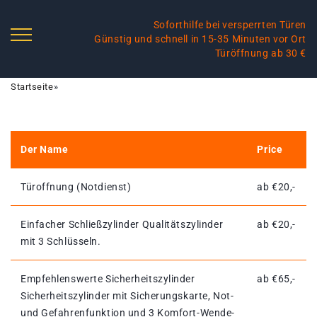
Soforthilfe bei versperrten Türen
Günstig und schnell in 15-35 Minuten vor Ort
Türöffnung ab 30 €
Startseite
»
Der Name
Price
Türoffnung (Notdienst)
ab €20,-
Einfacher Schließzylinder Qualitätszylinder
ab €20,-
mit 3 Schlüsseln.
Empfehlenswerte Sicherheitszylinder
ab €65,-
Sicherheitszylinder mit Sicherungskarte, Not-
und Gefahrenfunktion und 3 Komfort-Wende-