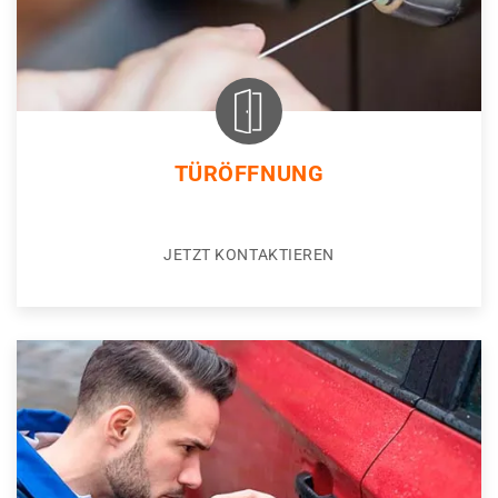
TÜRÖFFNUNG
JETZT KONTAKTIEREN