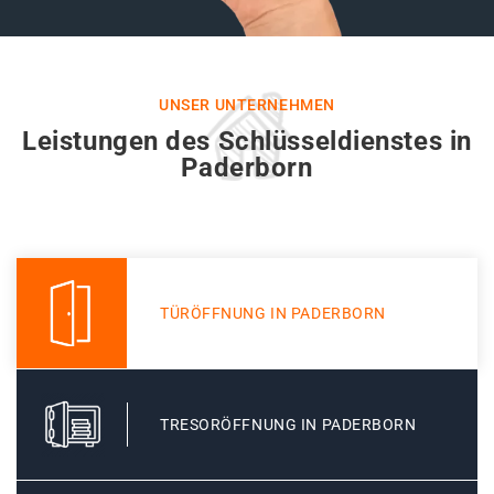
UNSER UNTERNEHMEN
Leistungen des Schlüsseldienstes in
Paderborn
TÜRÖFFNUNG IN PADERBORN
TRESORÖFFNUNG IN PADERBORN