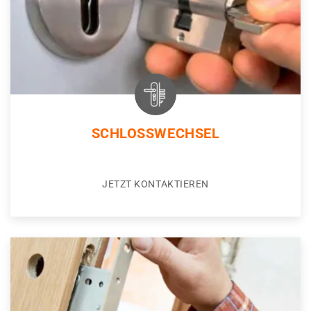
SCHLOSSWECHSEL
JETZT KONTAKTIEREN