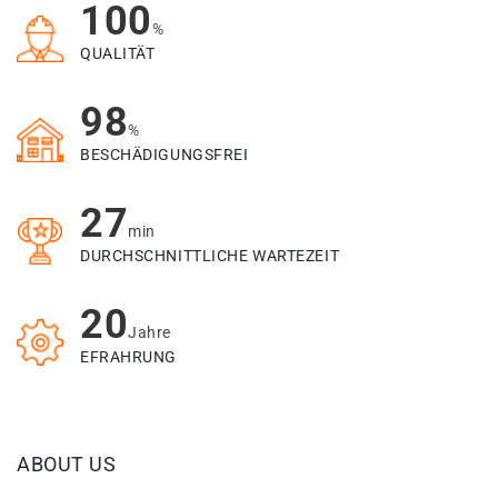
100
%
QUALITÄT
98
%
BESCHÄDIGUNGSFREI
27
min
DURCHSCHNITTLICHE WARTEZEIT
20
Jahre
EFRAHRUNG
ABOUT US