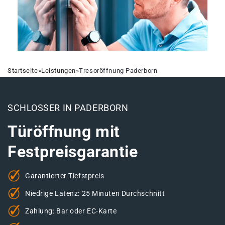
Startseite
»
Leistungen
»
Tresoröffnung Paderborn
SCHLOSSER IN PADERBORN
Türöffnung mit
Festpreisgarantie
Garantierter Tiefstpreis
Niedrige Latenz: 25 Minuten Durchschnitt
Zahlung: Bar oder EC-Karte