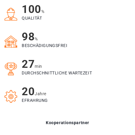
100
%
QUALITÄT
98
%
BESCHÄDIGUNGSFREI
27
min
DURCHSCHNITTLICHE WARTEZEIT
20
Jahre
EFRAHRUNG
Kooperationspartner