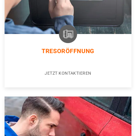
TRESORÖFFNUNG
JETZT KONTAKTIEREN