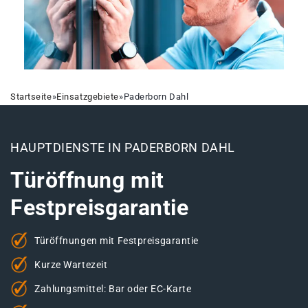
Startseite
»
Einsatzgebiete
»
Paderborn Dahl
HAUPTDIENSTE IN PADERBORN DAHL
Türöffnung mit
Festpreisgarantie
Türöffnungen mit Festpreisgarantie
Kurze Wartezeit
Zahlungsmittel: Bar oder EC-Karte