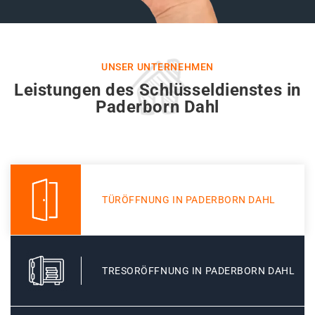
UNSER UNTERNEHMEN
Leistungen des Schlüsseldienstes in
Paderborn Dahl
TÜRÖFFNUNG IN PADERBORN DAHL
TRESORÖFFNUNG IN PADERBORN DAHL