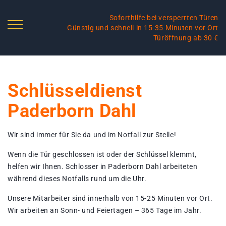
Soforthilfe bei versperrten Türen
Günstig und schnell in 15-35 Minuten vor Ort
Türöffnung ab 30 €
Schlüsseldienst
Paderborn Dahl
Wir sind immer für Sie da und im Notfall zur Stelle!
Wenn die Tür geschlossen ist oder der Schlüssel klemmt,
helfen wir Ihnen. Schlosser in Paderborn Dahl arbeiteten
während dieses Notfalls rund um die Uhr.
Unsere Mitarbeiter sind innerhalb von 15-25 Minuten vor Ort.
Wir arbeiten an Sonn- und Feiertagen – 365 Tage im Jahr.