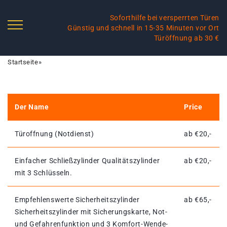
Soforthilfe bei versperrten Türen
Günstig und schnell in 15-35 Minuten vor Ort
Türöffnung ab 30 €
Startseite
»
Der Name
Price
Türoffnung (Notdienst)
ab €20,-
Einfacher Schließzylinder Qualitätszylinder
ab €20,-
mit 3 Schlüsseln.
Empfehlenswerte Sicherheitszylinder
ab €65,-
Sicherheitszylinder mit Sicherungskarte, Not-
und Gefahrenfunktion und 3 Komfort-Wende-