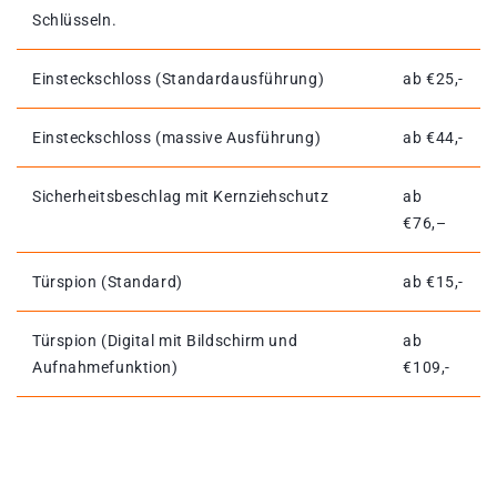
Schlüsseln.
Einsteckschloss (Standardausführung)
ab €25,-
Einsteckschloss (massive Ausführung)
ab €44,-
Sicherheitsbeschlag mit Kernziehschutz
ab
€76,–
Türspion (Standard)
ab €15,-
Türspion (Digital mit Bildschirm und
ab
Aufnahmefunktion)
€109,-